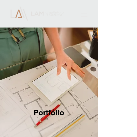
Portfólio