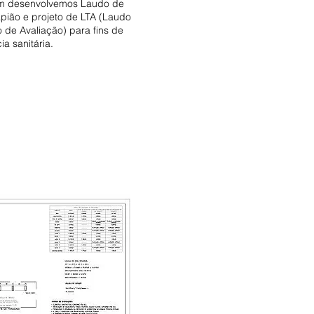
m desenvolvemos Laudo de
pião e projeto de LTA (Laudo
 de Avaliação) para fins de
cia sanitária.