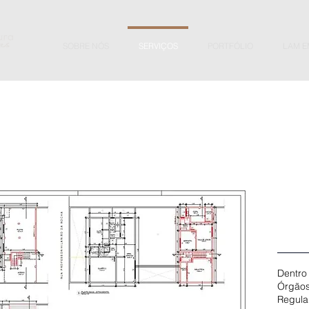
SOBRE NÓS
SERVIÇOS
PORTFÓLIO
LAM E
Dentro
Órgãos
Regula