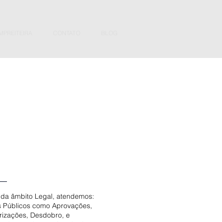
MPREITEIRA
CONTATO
BLOG
 da âmbito Legal, atendemos:
 Públicos como Aprovações,
rizações, Desdobro, e